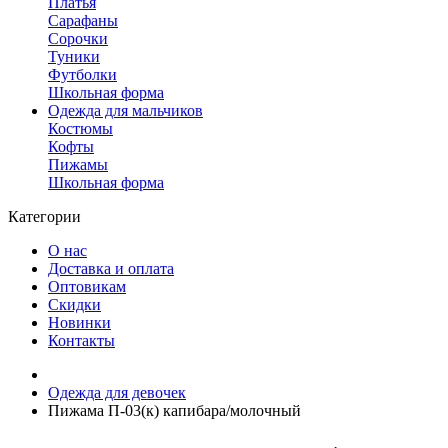
Платья
Сарафаны
Сорочки
Туники
Футболки
Школьная форма
Одежда для мальчиков
Костюмы
Кофты
Пижамы
Школьная форма
Категории
О нас
Доставка и оплата
Оптовикам
Скидки
Новинки
Контакты
Одежда для девочек
Пижама П-03(к) капибара/молочный