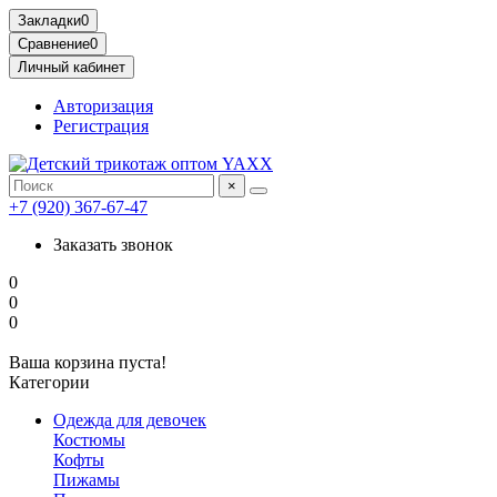
Закладки
0
Сравнение
0
Личный кабинет
Авторизация
Регистрация
×
+7 (920) 367-67-47
Заказать звонок
0
0
0
Ваша корзина пуста!
Категории
Одежда для девочек
Костюмы
Кофты
Пижамы